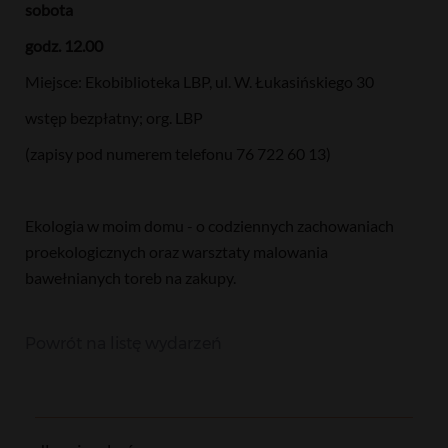
sobota
godz. 12.00
Miejsce: Ekobiblioteka LBP, ul. W. Łukasińskiego 30
wstęp bezpłatny; org. LBP
(zapisy pod numerem telefonu 76 722 60 13)
Ekologia w moim domu - o codziennych zachowaniach
proekologicznych oraz warsztaty malowania
bawełnianych toreb na zakupy.
Powrót na listę wydarzeń