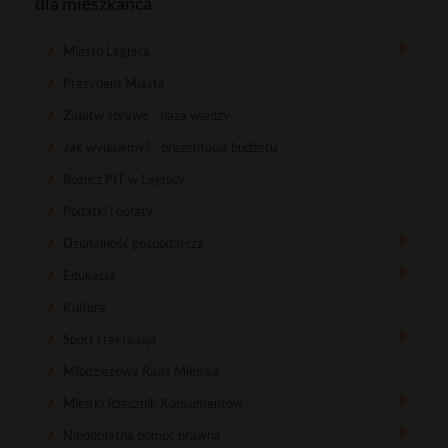
dla mieszkańca
Miasto Legnica
Prezydent Miasta
Załatw sprawę - baza wiedzy
Jak wydajemy? - prezentacja budżetu
Rozlicz PIT w Legnicy
Podatki i opłaty
Działalność gospodarcza
Edukacja
Kultura
Sport i rekreacja
Młodzieżowa Rada Miejska
Miejski Rzecznik Konsumentów
Nieodpłatna pomoc prawna